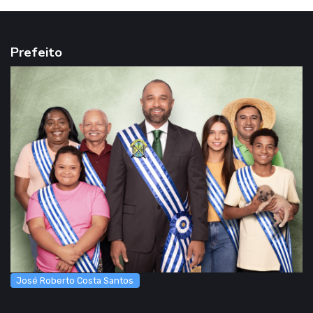
Prefeito
José Roberto Costa Santos