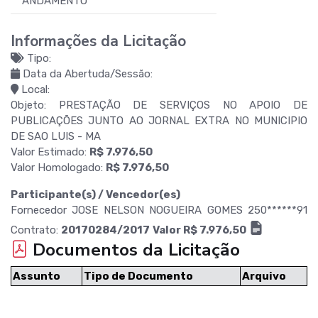
ANDAMENTO
Informações da Licitação
Tipo:
Data da Abertuda/Sessão:
Local:
Objeto: PRESTAÇÃO DE SERVIÇOS NO APOIO DE
PUBLICAÇÕES JUNTO AO JORNAL EXTRA NO MUNICIPIO
DE SAO LUIS - MA
Valor Estimado:
R$ 7.976,50
Valor Homologado:
R$ 7.976,50
Participante(s) / Vencedor(es)
Fornecedor JOSE NELSON NOGUEIRA GOMES 250******91
Contrato:
20170284/2017
Valor R$ 7.976,50
Documentos da Licitação
Assunto
Tipo de Documento
Arquivo