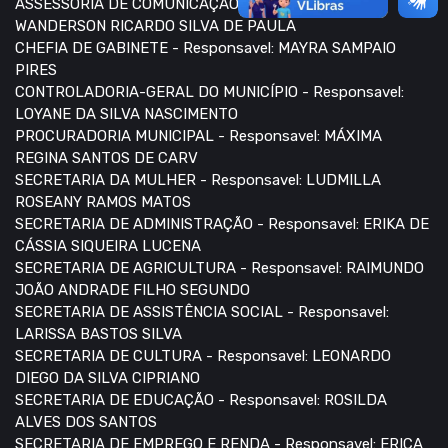
ASSESSORIA DE COMUNICAÇÃO - Responsavel:
WANDERSON RICARDO SILVA DE PAULA
CHEFIA DE GABINETE - Responsavel: MAYRA SAMPAIO
PIRES
CONTROLADORIA-GERAL DO MUNICÍPIO - Responsavel:
LOYANE DA SILVA NASCIMENTO
PROCURADORIA MUNICIPAL - Responsavel: MÁXIMA
REGINA SANTOS DE CARV
SECRETARIA DA MULHER - Responsavel: LUDMILLA
ROSEANY RAMOS MATOS
SECRETARIA DE ADMINISTRAÇÃO - Responsavel: ERIKA DE
CÁSSIA SIQUEIRA LUCENA
SECRETARIA DE AGRICULTURA - Responsavel: RAIMUNDO
JOÃO ANDRADE FILHO SEGUNDO
SECRETARIA DE ASSISTÊNCIA SOCIAL - Responsavel:
LARISSA BASTOS SILVA
SECRETARIA DE CULTURA - Responsavel: LEONARDO
DIEGO DA SILVA CIPRIANO
SECRETARIA DE EDUCAÇÃO - Responsavel: ROSILDA
ALVES DOS SANTOS
SECRETARIA DE EMPREGO E RENDA - Responsavel: ERICA