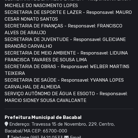
MICHELE DO NASCIMENTO LOPES
SECRETARIA DE ESPORTE E LAZER - Responsavel: MAURO
CESAR NONATO SANTOS
SECRETARIA DE FINANÇAS - Responsavel: FRANCISCO
ALVES DE ARAUJO
SECRETARIA DE JUVENTUDE - Responsavel: GLEICIANE
BRANDÃO CARVALHO
SECRETARIA DE MEIO AMBIENTE - Responsavel: LIDUINA
FRANCISCA TAVARES DE SOUSA LIMA
SECRETARIA DE OBRAS - Responsavel: WELBER MARTINS
TEIXEIRA
SECRETARIA DE SAÚDE - Responsavel: YVANNA LOPES
CARVALHAL DE ALMEIDA
SERVIÇO AUTÔNOMO DE ÁGUA E ESGOTO - Responsavel:
MARCIO SIDNEY SOUSA CAVALCANTE
Prefeitura Municipal de Bacabal
Endereço: Travessa 15 de Novembro, 229, Centro,
Bacabal/MA CEP: 65700-000
Telefone (99) 3621 0533
Email