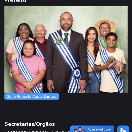
Prefeito
José Roberto Costa Santos
Secretarias/Orgãos