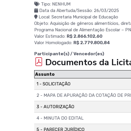
Tipo: NENHUM
Data da Abertuda/Sessão: 26/03/2025
Local: Secretaria Municipal de Educação
Objeto: Aquisição de gêneros alimentícios, dire
Programa Nacional de Alimentação Escolar – PN
Valor Estimado:
R$ 2.866.102,60
Valor Homologado:
R$ 2.779.800,84
Participante(s) / Vencedor(es)
Documentos da Licit
Assunto
1 - SOLICITAÇÃO
2 - MAPA DE APURAÇÃO DA COTAÇÃO DE P
3 - AUTORIZAÇÃO
4 - MINUTA DO EDITAL
5 - PARECER JURÍDICO