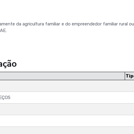
tamente da agricultura familiar e do empreendedor familiar rural
AE.
ação
Tip
REÇOS