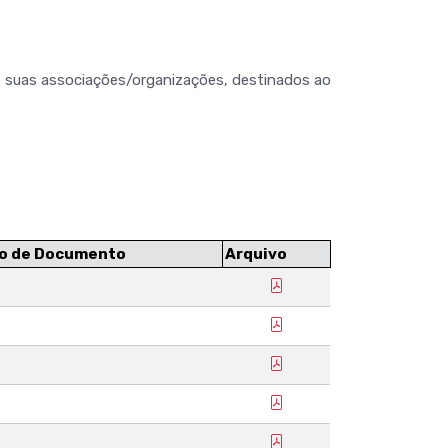
 ou suas associações/organizações, destinados ao
o de Documento
Arquivo