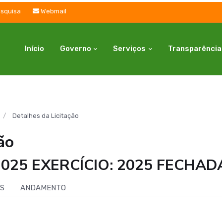
squisa
Webmail
Início
Governo
Serviços
Transparência
Detalhes da Licitação
ão
025 EXERCÍCIO: 2025 FECHAD
IS
ANDAMENTO