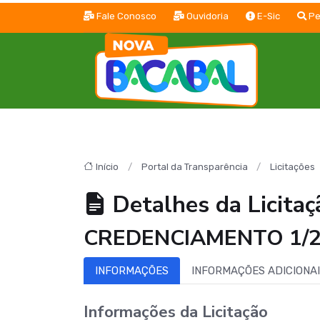
Fale Conosco
Ouvidoria
E-Sic
Pe
Início
Portal da Transparência
Licitações
Detalhes da Licitaç
CREDENCIAMENTO 1/2
INFORMAÇÕES
INFORMAÇÕES ADICIONA
Informações da Licitação