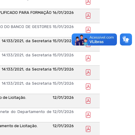
PLIFICADO PARA FORMAÇÃO
16/01/2026
ÇÃO DO BANCO DE GESTORES
15/01/2026
14.133/2021, da Secretaria
15/01/2026
14.133/2021, da Secretaria
15/01/2026
14.133/2021, da Secretaria
15/01/2026
14.133/2021, da Secretaria
15/01/2026
de Licitação.
12/01/2026
inete do Departamento de
12/01/2026
mento de Licitação.
12/01/2026