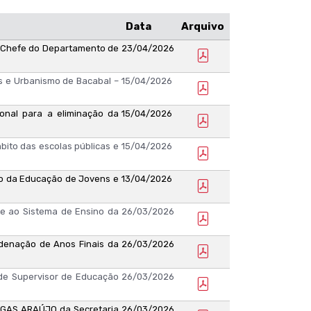
Data
Arquivo
 Chefe do Departamento de
23/04/2026
s e Urbanismo de Bacabal –
15/04/2026
ional para a eliminação da
15/04/2026
ito das escolas públicas e
15/04/2026
 da Educação de Jovens e
13/04/2026
e ao Sistema de Ensino da
26/03/2026
enação de Anos Finais da
26/03/2026
e Supervisor de Educação
26/03/2026
AGAS ARAÚJO da Secretaria
26/03/2026