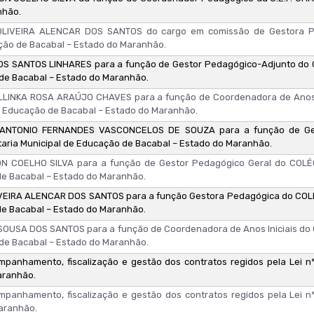
nhão.
OLIVEIRA ALENCAR DOS SANTOS do cargo em comissão de Gestora Pe
ção de Bacabal – Estado do Maranhão.
OS SANTOS LINHARES para a função de Gestor Pedagógico-Adjunto do 
 de Bacabal – Estado do Maranhão.
LLINKA ROSA ARAÚJO CHAVES para a função de Coordenadora de Anos 
e Educação de Bacabal – Estado do Maranhão.
ANTONIO FERNANDES VASCONCELOS DE SOUZA para a função de Ges
aria Municipal de Educação de Bacabal – Estado do Maranhão.
 COELHO SILVA para a função de Gestor Pedagógico Geral do COLÉG
de Bacabal – Estado do Maranhão.
VEIRA ALENCAR DOS SANTOS para a função Gestora Pedagógica do COLÉ
de Bacabal – Estado do Maranhão.
OUSA DOS SANTOS para a função de Coordenadora de Anos Iniciais do
 de Bacabal – Estado do Maranhão.
panhamento, fiscalização e gestão dos contratos regidos pela Lei nº 
aranhão.
panhamento, fiscalização e gestão dos contratos regidos pela Lei nº 
Maranhão.