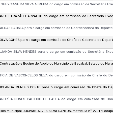
GHEYCIANE DA SILVA ALMEIDA do cargo em comissão de Secretária Exe
ANUEL FRAZÃO CARVALHO do cargo em comissão de Secretário Exec
LDAS BATISTA para o cargo em comissão de Coordenadora do Departam
ILVA GOMES para o cargo em comissão de Chefe de Gabinete do Depart
UANDA SILVA MENDES para o cargo em comissão de Secretária Exec
Contratação e Equipe de Apoio do Município de Bacabal, Estado do Mar
ETICIA DE VASCONCELOS SILVA do cargo em comissão de Chefe do De
HOLANDA MENDES PORTO para o cargo em comissão de Chefe do Dep
ANDRÉIA NUNES PACÍFICO DE PAULA do cargo em comissão de Coor
blico municipal JOCIVAN ALVES SILVA SANTOS, matrícula n° 2701-1, ocup