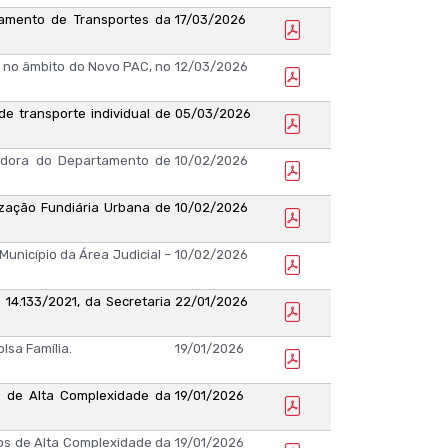
mento de Transportes da
17/03/2026
 no âmbito do Novo PAC, no
12/03/2026
e transporte individual de
05/03/2026
dora do Departamento de
10/02/2026
zação Fundiária Urbana de
10/02/2026
unicípio da Área Judicial –
10/02/2026
14.133/2021, da Secretaria
22/01/2026
sa Família.
19/01/2026
 de Alta Complexidade da
19/01/2026
s de Alta Complexidade da
19/01/2026