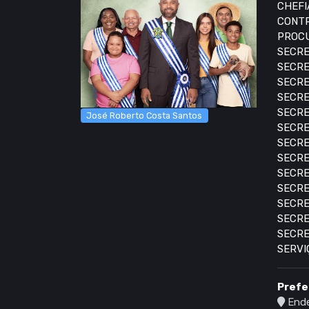
CHEFI
CONTR
PROCU
SECRE
SECRE
SECRE
SECRE
SECRE
José Roberto Costa Santos
SECRE
SECRE
SECRE
SECRE
SECRE
SECRE
SECRE
SECRE
SERVI
Prefe
Ende