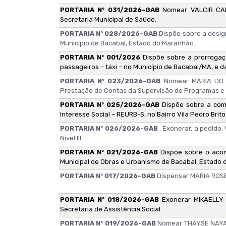
PORTARIA Nº 031/2026-GAB
Nomear VALCIR CA
Secretaria Municipal de Saúde.
PORTARIA Nº 028/2026-GAB
Dispõe sobre a desig
Município de Bacabal, Estado do Maranhão.
PORTARIA Nº 001/2026
Dispõe sobre a prorrogaç
passageiros – táxi – no Município de Bacabal/MA, e d
PORTARIA Nº 023/2026-GAB
Nomear MARIA DO 
Prestação de Contas da Supervisão de Programas e P
PORTARIA Nº 025/2026-GAB
Dispõe sobre a com
Interesse Social – REURB-S, no Bairro Vila Pedro Brit
PORTARIA Nº 026/2026-GAB
. Exonerar, a pedido
Nível III.
PORTARIA Nº 021/2026-GAB
Dispõe sobre o acom
Municipal de Obras e Urbanismo de Bacabal, Estado
PORTARIA Nº 017/2026-GAB
Dispensar MARIA ROSE
PORTARIA Nº 018/2026-GAB
Exonerar MIKAELLY
Secretaria de Assistência Social.
PORTARIA Nº 019/2026-GAB
Nomear THAYSE NAYAN