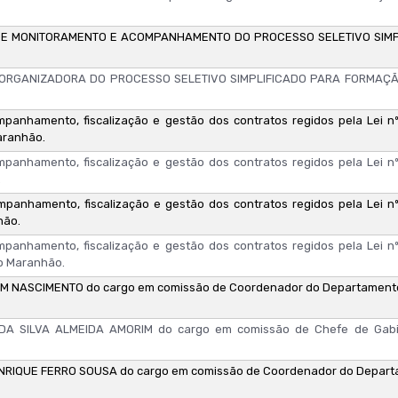
DE MONITORAMENTO E ACOMPANHAMENTO DO PROCESSO SELETIVO SIM
ÃO ORGANIZADORA DO PROCESSO SELETIVO SIMPLIFICADO PARA FORMA
panhamento, fiscalização e gestão dos contratos regidos pela Lei nº 
aranhão.
panhamento, fiscalização e gestão dos contratos regidos pela Lei nº 
.
panhamento, fiscalização e gestão dos contratos regidos pela Lei nº 
hão.
panhamento, fiscalização e gestão dos contratos regidos pela Lei nº 
do Maranhão.
M NASCIMENTO do cargo em comissão de Coordenador do Departamento 
DA SILVA ALMEIDA AMORIM do cargo em comissão de Chefe de Gab
RIQUE FERRO SOUSA do cargo em comissão de Coordenador do Departa