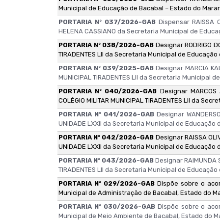
Municipal de Educação de Bacabal – Estado do Mara
PORTARIA Nº 037/2026-GAB
Dispensar RAISSA 
HELENA CASSIANO da Secretaria Municipal de Educa
PORTARIA Nº 038/2026-GAB
Designar RODRIGO D
TIRADENTES LII da Secretaria Municipal de Educação
PORTARIA Nº 039/2025-GAB
Designar MARCIA KA
MUNICIPAL TIRADENTES LII da Secretaria Municipal d
PORTARIA Nº 040/2026-GAB
Designar MARCOS 
COLÉGIO MILITAR MUNICIPAL TIRADENTES LII da Secret
PORTARIA Nº 041/2026-GAB
Designar WANDERSON
UNIDADE LXXII da Secretaria Municipal de Educação 
PORTARIA Nº 042/2026-GAB
Designar RAISSA OLI
UNIDADE LXXII da Secretaria Municipal de Educação 
PORTARIA Nº 043/2026-GAB
Designar RAIMUNDA S
TIRADENTES LII da Secretaria Municipal de Educação
PORTARIA Nº 029/2026-GAB
Dispõe sobre o acom
Municipal de Administração de Bacabal, Estado do M
PORTARIA Nº 030/2026-GAB
Dispõe sobre o acom
Municipal de Meio Ambiente de Bacabal, Estado do 