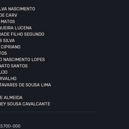
ILVA NASCIMENTO
 DE CARV
S MATOS
IQUEIRA LUCENA
DRADE FILHO SEGUNDO
S SILVA
 CIPRIANO
TOS
DO NASCIMENTO LOPES
ONATO SANTOS
AUJO
ARVALHO
 TAVARES DE SOUSA LIMA
DE ALMEIDA
DNEY SOUSA CAVALCANTE
 65700-000