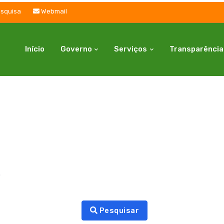
squisa
Webmail
Início
Governo
Serviços
Transparência
.
Pesquisar