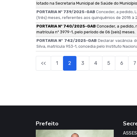
lotado na Secretaria Municipal de Saúde do Município
PORTARIA Nº 739/2025-GAB
Conceder, a pedido, 
(três) meses, referentes aos quinquênios de 2018 à
PORTARIA Nº 740/2025-GAB
Conceder, a pedido, 
matrícula nº 3979-1, pelo período de 06 (seis) meses.
PORTARIA Nº 742/2025-GAB
Declarar vacância d
Silva, matrícula 953-1, concedia pelo Instituto Nacion
<<
1
2
3
4
5
6
7
Prefeito
Secr
ASSES