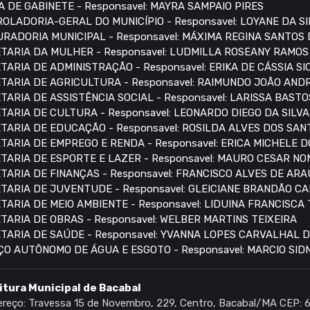
A DE GABINETE - Responsavel: MAYRA SAMPAIO PIRES
OLADORIA-GERAL DO MUNICÍPIO - Responsavel: LOYANE DA S
RADORIA MUNICIPAL - Responsavel: MÁXIMA REGINA SANTOS
TARIA DA MULHER - Responsavel: LUDMILLA ROSEANY RAMO
TARIA DE ADMINISTRAÇÃO - Responsavel: ERIKA DE CÁSSIA S
TARIA DE AGRICULTURA - Responsavel: RAIMUNDO JOÃO AN
TARIA DE ASSISTÊNCIA SOCIAL - Responsavel: LARISSA BASTO
TARIA DE CULTURA - Responsavel: LEONARDO DIEGO DA SILVA
TARIA DE EDUCAÇÃO - Responsavel: ROSILDA ALVES DOS SAN
TARIA DE EMPREGO E RENDA - Responsavel: ERICA MICHELE 
TARIA DE ESPORTE E LAZER - Responsavel: MAURO CESAR N
TARIA DE FINANÇAS - Responsavel: FRANCISCO ALVES DE AR
TARIA DE JUVENTUDE - Responsavel: GLEICIANE BRANDÃO C
TARIA DE MEIO AMBIENTE - Responsavel: LIDUINA FRANCISCA
TARIA DE OBRAS - Responsavel: WELBER MARTINS TEIXEIRA
TARIA DE SAÚDE - Responsavel: YVANNA LOPES CARVALHAL 
ÇO AUTÔNOMO DE ÁGUA E ESGOTO - Responsavel: MARCIO SI
itura Municipal de Bacabal
reço: Travessa 15 de Novembro, 229, Centro, Bacabal/MA CEP: