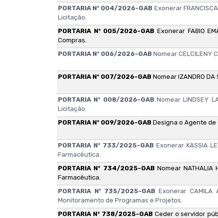
PORTARIA Nº 004/2026-GAB
Exonerar FRANCISCA 
Licitação.
PORTARIA Nº 005/2026-GAB
Exonerar FABIO EM
Compras.
PORTARIA Nº 006/2026-GAB
Nomear CELCILENY CA
PORTARIA Nº 007/2026-GAB
Nomear IZANDRO DA S
PORTARIA Nº 008/2026-GAB
Nomear LINDSEY LA
Licitação.
PORTARIA Nº 009/2026-GAB
Designa o Agente de 
PORTARIA Nº 733/2025-GAB
Exonerar KASSIA L
Farmacêutica.
PORTARIA Nº 734/2025-GAB
Nomear NATHALIA 
Farmacêutica.
PORTARIA Nº 735/2025-GAB
Exonerar CAMILA 
Monitoramento de Programas e Projetos.
PORTARIA Nº 738/2025-GAB
Ceder o servidor pú