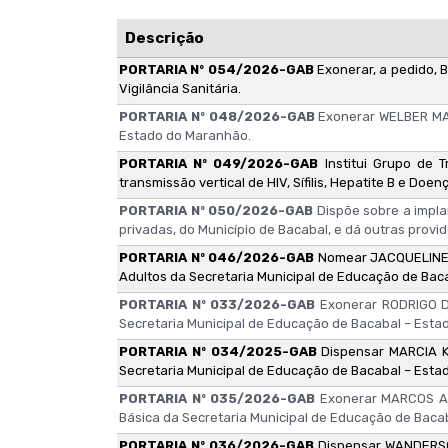
Descrição
PORTARIA Nº 054/2026-GAB
Exonerar, a pedido
Vigilância Sanitária.
PORTARIA Nº 048/2026-GAB
Exonerar WELBER MAR
Estado do Maranhão.
PORTARIA Nº 049/2026-GAB
Institui Grupo de 
transmissão vertical de HIV, Sífilis, Hepatite B e D
PORTARIA Nº 050/2026-GAB
Dispõe sobre a impl
privadas, do Município de Bacabal, e dá outras provid
PORTARIA Nº 046/2026-GAB
Nomear JACQUELINE 
Adultos da Secretaria Municipal de Educação de Bac
PORTARIA Nº 033/2026-GAB
Exonerar RODRIGO D
Secretaria Municipal de Educação de Bacabal – Esta
PORTARIA Nº 034/2025-GAB
Dispensar MARCIA 
Secretaria Municipal de Educação de Bacabal – Esta
PORTARIA Nº 035/2026-GAB
Exonerar MARCOS A
Básica da Secretaria Municipal de Educação de Baca
PORTARIA Nº 036/2026-GAB
Dispensar WANDERSO