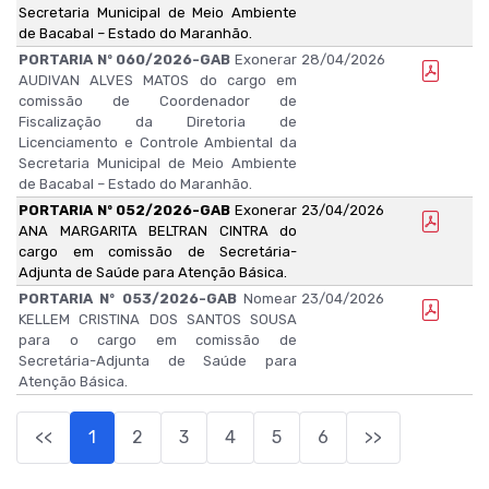
Secretaria Municipal de Meio Ambiente
de Bacabal – Estado do Maranhão.
PORTARIA Nº 060/2026-GAB
Exonerar
28/04/2026
AUDIVAN ALVES MATOS do cargo em
comissão de Coordenador de
Fiscalização da Diretoria de
Licenciamento e Controle Ambiental da
Secretaria Municipal de Meio Ambiente
de Bacabal – Estado do Maranhão.
PORTARIA Nº 052/2026-GAB
Exonerar
23/04/2026
ANA MARGARITA BELTRAN CINTRA do
cargo em comissão de Secretária-
Adjunta de Saúde para Atenção Básica.
PORTARIA Nº 053/2026-GAB
Nomear
23/04/2026
KELLEM CRISTINA DOS SANTOS SOUSA
para o cargo em comissão de
Secretária-Adjunta de Saúde para
Atenção Básica.
<<
1
2
3
4
5
6
>>