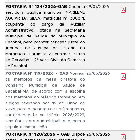
PORTARIA Nº 124/2026-GAB
Ceder a
09/07/2026
servidora pública municipal MARILENE
AGUIAR DA SILVA, matrícula n° 3088-1,
ocupante do cargo de Auxiliar
Administrativo, lotada na Secretaria
Municipal de Saúde do Município de
Bacabal, para prestar serviços junto ao
Tribunal de Justiça do Estado do
Maranhão – Fórum Juiz Deusimar Freitas
de Carvalho - 2ª Vara Cível da Comarca
de Bacabal.
PORTARIA Nº 119/2026 - GAB
Nomear
26/06/2026
os membros da mesa diretora do
Conselho Municipal de Saúde de
Bacabal-MA, de acordo com a escolha
dos membros do referido Conselho, em
eleição realizada aos 12 de junho de
2026, para o mandato de 03 (três) anos,
correspondente ao triênio 2026/2029,
sem ônus para a municipalidade, com a
seguinte composição:
PORTARIA Nº 120/2026 - GAB
Dispõe
26/06/2026