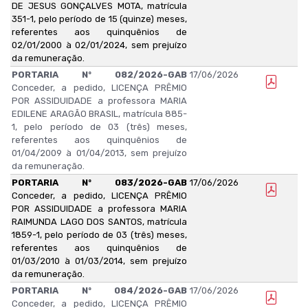
DE JESUS GONÇALVES MOTA, matrícula
351-1, pelo período de 15 (quinze) meses,
referentes aos quinquênios de
02/01/2000 à 02/01/2024, sem prejuízo
da remuneração.
PORTARIA Nº 082/2026-GAB
17/06/2026
Conceder, a pedido, LICENÇA PRÊMIO
POR ASSIDUIDADE a professora MARIA
EDILENE ARAGÃO BRASIL, matrícula 885-
1, pelo período de 03 (três) meses,
referentes aos quinquênios de
01/04/2009 à 01/04/2013, sem prejuízo
da remuneração.
PORTARIA Nº 083/2026-GAB
17/06/2026
Conceder, a pedido, LICENÇA PRÊMIO
POR ASSIDUIDADE a professora MARIA
RAIMUNDA LAGO DOS SANTOS, matrícula
1859-1, pelo período de 03 (três) meses,
referentes aos quinquênios de
01/03/2010 à 01/03/2014, sem prejuízo
da remuneração.
PORTARIA Nº 084/2026-GAB
17/06/2026
Conceder, a pedido, LICENÇA PRÊMIO