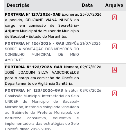
Descrição
Data
Arquivo
PORTARIA Nº 127/2026-GAB
Exonerar,
23/07/2026
a pedido, CELIJANE VIANA NUNES do
cargo em comissão de Secretária-
Adjunta Municipal da Mulher do Município
de Bacabal – Estado do Maranhão.
PORTARIA Nº 126/2026 - GAB
DISPÕE
21/07/2026
SOBRE A NOMEAÇÃO DOS MEMBROS DO
CONSELHO MUNICIPAL DE MEIO
AMBIENTE.
PORTARIA Nº 122/2026-GAB
Nomear,
09/07/2026
JOSÉ JOAQUIM SILVA VASCONCELOS
para o cargo em comissão de Chefe do
Departamento de Vigilância Sanitária.
PORTARIA Nº 123/2026-GAB
Instituir
09/07/2026
Comissão Municipal Intersetorial do Selo
UNICEF do Município de Bacabal-
Maranhão, instância colegiada vinculada
ao Gabinete do Prefeito Municipal, de
natureza consultiva, educativa e
implementadora das estratégias do Selo
Unicef Edição 2025-2028.