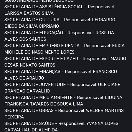
JOÃO ANDRADE FILHO SEGUNDO
SECRETARIA DE ASSISTÊNCIA SOCIAL - Responsavel:
LARISSA BASTOS SILVA
SECRETARIA DE CULTURA - Responsavel: LEONARDO
DIEGO DA SILVA CIPRIANO
SECRETARIA DE EDUCAÇÃO - Responsavel: ROSILDA
ALVES DOS SANTOS
SECRETARIA DE EMPREGO E RENDA - Responsavel: ERICA
MICHELE DO NASCIMENTO LOPES
SECRETARIA DE ESPORTE E LAZER - Responsavel: MAURO
CESAR NONATO SANTOS
SECRETARIA DE FINANÇAS - Responsavel: FRANCISCO
ALVES DE ARAUJO
SECRETARIA DE JUVENTUDE - Responsavel: GLEICIANE
BRANDÃO CARVALHO
SECRETARIA DE MEIO AMBIENTE - Responsavel: LIDUINA
FRANCISCA TAVARES DE SOUSA LIMA
SECRETARIA DE OBRAS - Responsavel: WELBER MARTINS
TEIXEIRA
SECRETARIA DE SAÚDE - Responsavel: YVANNA LOPES
CARVALHAL DE ALMEIDA