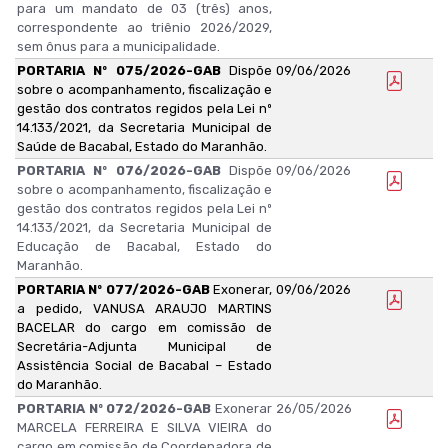
para um mandato de 03 (três) anos,
correspondente ao triênio 2026/2029,
sem ônus para a municipalidade.
PORTARIA Nº 075/2026-GAB
Dispõe
09/06/2026
sobre o acompanhamento, fiscalização e
gestão dos contratos regidos pela Lei nº
14.133/2021, da Secretaria Municipal de
Saúde de Bacabal, Estado do Maranhão.
PORTARIA Nº 076/2026-GAB
Dispõe
09/06/2026
sobre o acompanhamento, fiscalização e
gestão dos contratos regidos pela Lei nº
14.133/2021, da Secretaria Municipal de
Educação de Bacabal, Estado do
Maranhão.
PORTARIA Nº 077/2026-GAB
Exonerar,
09/06/2026
a pedido, VANUSA ARAUJO MARTINS
BACELAR do cargo em comissão de
Secretária-Adjunta Municipal de
Assistência Social de Bacabal – Estado
do Maranhão.
PORTARIA Nº 072/2026-GAB
Exonerar
26/05/2026
MARCELA FERREIRA E SILVA VIEIRA do
cargo em comissão de Coordenadora de