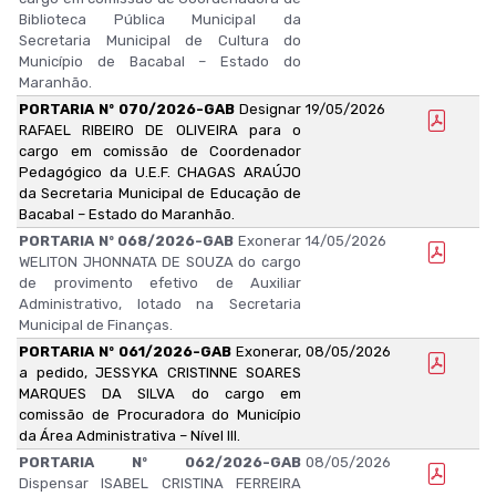
Biblioteca Pública Municipal da
Secretaria Municipal de Cultura do
Município de Bacabal – Estado do
Maranhão.
PORTARIA Nº 070/2026-GAB
Designar
19/05/2026
RAFAEL RIBEIRO DE OLIVEIRA para o
cargo em comissão de Coordenador
Pedagógico da U.E.F. CHAGAS ARAÚJO
da Secretaria Municipal de Educação de
Bacabal – Estado do Maranhão.
PORTARIA Nº 068/2026-GAB
Exonerar
14/05/2026
WELITON JHONNATA DE SOUZA do cargo
de provimento efetivo de Auxiliar
Administrativo, lotado na Secretaria
Municipal de Finanças.
PORTARIA Nº 061/2026-GAB
Exonerar,
08/05/2026
a pedido, JESSYKA CRISTINNE SOARES
MARQUES DA SILVA do cargo em
comissão de Procuradora do Município
da Área Administrativa – Nível III.
PORTARIA Nº 062/2026-GAB
08/05/2026
Dispensar ISABEL CRISTINA FERREIRA