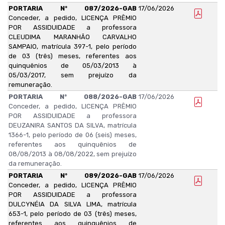
PORTARIA Nº 087/2026-GAB
17/06/2026
Conceder, a pedido, LICENÇA PRÊMIO
POR ASSIDUIDADE a professora
CLEUDIMA MARANHÃO CARVALHO
SAMPAIO, matrícula 397-1, pelo período
de 03 (três) meses, referentes aos
quinquênios de 05/03/2013 à
05/03/2017, sem prejuízo da
remuneração.
PORTARIA Nº 088/2026-GAB
17/06/2026
Conceder, a pedido, LICENÇA PRÊMIO
POR ASSIDUIDADE a professora
DEUZANIRA SANTOS DA SILVA, matrícula
1366-1, pelo período de 06 (seis) meses,
referentes aos quinquênios de
08/08/2013 à 08/08/2022, sem prejuízo
da remuneração.
PORTARIA Nº 089/2026-GAB
17/06/2026
Conceder, a pedido, LICENÇA PRÊMIO
POR ASSIDUIDADE a professora
DULCYNÉIA DA SILVA LIMA, matrícula
653-1, pelo período de 03 (três) meses,
referentes aos quinquênios de