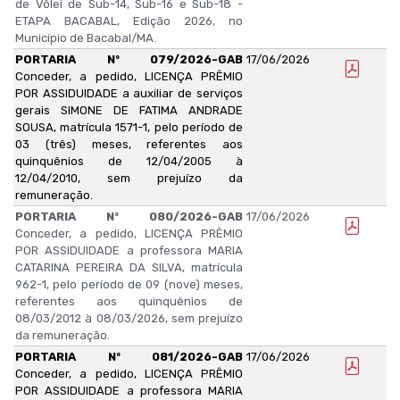
de Vôlei de Sub-14, Sub-16 e Sub-18 -
ETAPA BACABAL, Edição 2026, no
Município de Bacabal/MA.
PORTARIA Nº 079/2026-GAB
17/06/2026
Conceder, a pedido, LICENÇA PRÊMIO
POR ASSIDUIDADE a auxiliar de serviços
gerais SIMONE DE FATIMA ANDRADE
SOUSA, matrícula 1571-1, pelo período de
03 (três) meses, referentes aos
quinquênios de 12/04/2005 à
12/04/2010, sem prejuízo da
remuneração.
PORTARIA Nº 080/2026-GAB
17/06/2026
Conceder, a pedido, LICENÇA PRÊMIO
POR ASSIDUIDADE a professora MARIA
CATARINA PEREIRA DA SILVA, matrícula
962-1, pelo período de 09 (nove) meses,
referentes aos quinquênios de
08/03/2012 à 08/03/2026, sem prejuízo
da remuneração.
PORTARIA Nº 081/2026-GAB
17/06/2026
Conceder, a pedido, LICENÇA PRÊMIO
POR ASSIDUIDADE a professora MARIA