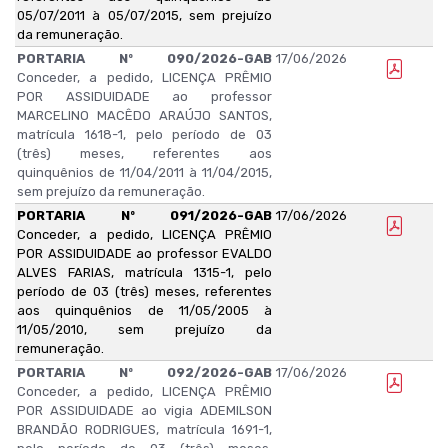
05/07/2011 à 05/07/2015, sem prejuízo
da remuneração.
PORTARIA Nº 090/2026-GAB
17/06/2026
Conceder, a pedido, LICENÇA PRÊMIO
POR ASSIDUIDADE ao professor
MARCELINO MACÊDO ARAÚJO SANTOS,
matrícula 1618-1, pelo período de 03
(três) meses, referentes aos
quinquênios de 11/04/2011 à 11/04/2015,
sem prejuízo da remuneração.
PORTARIA Nº 091/2026-GAB
17/06/2026
Conceder, a pedido, LICENÇA PRÊMIO
POR ASSIDUIDADE ao professor EVALDO
ALVES FARIAS, matrícula 1315-1, pelo
período de 03 (três) meses, referentes
aos quinquênios de 11/05/2005 à
11/05/2010, sem prejuízo da
remuneração.
PORTARIA Nº 092/2026-GAB
17/06/2026
Conceder, a pedido, LICENÇA PRÊMIO
POR ASSIDUIDADE ao vigia ADEMILSON
BRANDÃO RODRIGUES, matrícula 1691-1,