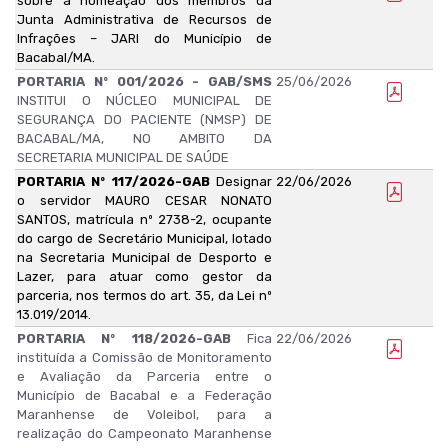
sobre a nomeação dos membros da
Junta Administrativa de Recursos de
Infrações – JARI do Município de
Bacabal/MA.
PORTARIA Nº 001/2026 - GAB/SMS
25/06/2026
INSTITUI O NÚCLEO MUNICIPAL DE
SEGURANÇA DO PACIENTE (NMSP) DE
BACABAL/MA, NO AMBITO DA
SECRETARIA MUNICIPAL DE SAÚDE
PORTARIA Nº 117/2026-GAB
Designar
22/06/2026
o servidor MAURO CESAR NONATO
SANTOS, matrícula nº 2738-2, ocupante
do cargo de Secretário Municipal, lotado
na Secretaria Municipal de Desporto e
Lazer, para atuar como gestor da
parceria, nos termos do art. 35, da Lei nº
13.019/2014.
PORTARIA Nº 118/2026-GAB
Fica
22/06/2026
instituída a Comissão de Monitoramento
e Avaliação da Parceria entre o
Município de Bacabal e a Federação
Maranhense de Voleibol, para a
realização do Campeonato Maranhense