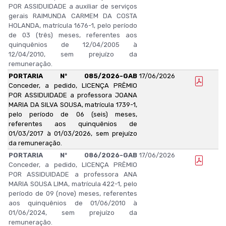
POR ASSIDUIDADE a auxiliar de serviços
gerais RAIMUNDA CARMEM DA COSTA
HOLANDA, matrícula 1676-1, pelo período
de 03 (três) meses, referentes aos
quinquênios de 12/04/2005 à
12/04/2010, sem prejuízo da
remuneração.
PORTARIA Nº 085/2026-GAB
17/06/2026
Conceder, a pedido, LICENÇA PRÊMIO
POR ASSIDUIDADE a professora JOANA
MARIA DA SILVA SOUSA, matrícula 1739-1,
pelo período de 06 (seis) meses,
referentes aos quinquênios de
01/03/2017 à 01/03/2026, sem prejuízo
da remuneração.
PORTARIA Nº 086/2026-GAB
17/06/2026
Conceder, a pedido, LICENÇA PRÊMIO
POR ASSIDUIDADE a professora ANA
MARIA SOUSA LIMA, matrícula 422-1, pelo
período de 09 (nove) meses, referentes
aos quinquênios de 01/06/2010 à
01/06/2024, sem prejuízo da
remuneração.