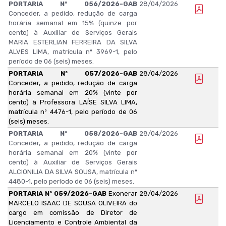
PORTARIA Nº 056/2026-GAB
28/04/2026
Conceder, a pedido, redução de carga
horária semanal em 15% (quinze por
cento) à Auxiliar de Serviços Gerais
MARIA ESTERLIAN FERREIRA DA SILVA
ALVES LIMA, matrícula nº 3969-1, pelo
período de 06 (seis) meses.
PORTARIA Nº 057/2026-GAB
28/04/2026
Conceder, a pedido, redução de carga
horária semanal em 20% (vinte por
cento) à Professora LAÍSE SILVA LIMA,
matrícula nº 4476-1, pelo período de 06
(seis) meses.
PORTARIA Nº 058/2026-GAB
28/04/2026
Conceder, a pedido, redução de carga
horária semanal em 20% (vinte por
cento) à Auxiliar de Serviços Gerais
ALCIONILIA DA SILVA SOUSA, matrícula nº
4480-1, pelo período de 06 (seis) meses.
PORTARIA Nº 059/2026-GAB
Exonerar
28/04/2026
MARCELO ISAAC DE SOUSA OLIVEIRA do
cargo em comissão de Diretor de
Licenciamento e Controle Ambiental da