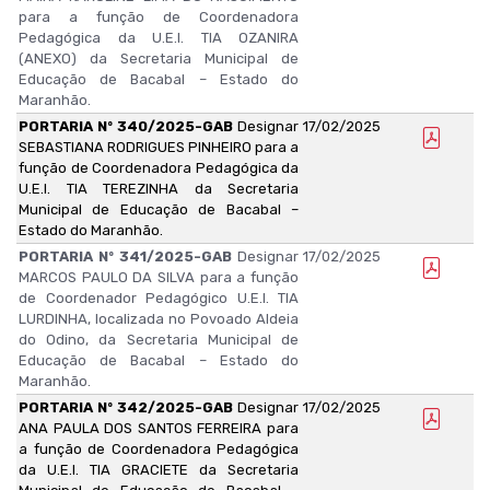
para a função de Coordenadora
Pedagógica da U.E.I. TIA OZANIRA
(ANEXO) da Secretaria Municipal de
Educação de Bacabal – Estado do
Maranhão.
PORTARIA Nº 340/2025-GAB
Designar
17/02/2025
SEBASTIANA RODRIGUES PINHEIRO para a
função de Coordenadora Pedagógica da
U.E.I. TIA TEREZINHA da Secretaria
Municipal de Educação de Bacabal –
Estado do Maranhão.
PORTARIA Nº 341/2025-GAB
Designar
17/02/2025
MARCOS PAULO DA SILVA para a função
de Coordenador Pedagógico U.E.I. TIA
LURDINHA, localizada no Povoado Aldeia
do Odino, da Secretaria Municipal de
Educação de Bacabal – Estado do
Maranhão.
PORTARIA Nº 342/2025-GAB
Designar
17/02/2025
ANA PAULA DOS SANTOS FERREIRA para
a função de Coordenadora Pedagógica
da U.E.I. TIA GRACIETE da Secretaria