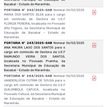
Bacabal – Estado do Maranhão.
PORTARIA Nº 242/2025-GAB
Nomear
06/02/2025
MARIA DOS SANTOS SILVA para o cargo
em comissão de Gestora da U.E.F
FLORIZA PEREIRA, localizada no Povoado
Alto Fogoso, da Secretaria Municipal de
Educação de Bacabal – Estado do
Maranhão.
PORTARIA Nº 243/2025-GAB
Nomear
06/02/2025
ANA MAURA LAGO DOS SANTOS para o
cargo em comissão de Gestora da U.E.F
RAIMUNDO VIEIRA DOS SANTOS,
localizada no Povoado Prainha, da
Secretaria Municipal de Educação de
Bacabal – Estado do Maranhão.
PORTARIA Nº 244/2025-GAB
Nomear
06/02/2025
VANDERLÚCIA CUTRIM DE SOUSA para o
cargo em comissão de Gestora da U.E.F
QUILOMBOLA CATUCÁ, localizada no
Povoado Catucá, da Secretaria Municipal
de Educação de Bacabal – Estado do
Maranhão.