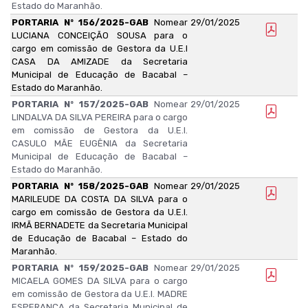
Estado do Maranhão.
PORTARIA Nº 156/2025-GAB
Nomear
29/01/2025
LUCIANA CONCEIÇÃO SOUSA para o
cargo em comissão de Gestora da U.E.I
CASA DA AMIZADE da Secretaria
Municipal de Educação de Bacabal –
Estado do Maranhão.
PORTARIA Nº 157/2025-GAB
Nomear
29/01/2025
LINDALVA DA SILVA PEREIRA para o cargo
em comissão de Gestora da U.E.I.
CASULO MÃE EUGÊNIA da Secretaria
Municipal de Educação de Bacabal –
Estado do Maranhão.
PORTARIA Nº 158/2025-GAB
Nomear
29/01/2025
MARILEUDE DA COSTA DA SILVA para o
cargo em comissão de Gestora da U.E.I.
IRMÃ BERNADETE da Secretaria Municipal
de Educação de Bacabal – Estado do
Maranhão.
PORTARIA Nº 159/2025-GAB
Nomear
29/01/2025
MICAELA GOMES DA SILVA para o cargo
em comissão de Gestora da U.E.I. MADRE
ESPERANÇA da Secretaria Municipal de