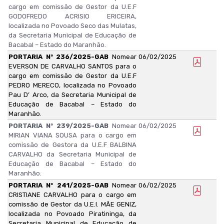
cargo em comissão de Gestor da U.E.F
GODOFREDO ACRISIO ERICEIRA,
localizada no Povoado Seco das Mulatas,
da Secretaria Municipal de Educação de
Bacabal – Estado do Maranhão.
PORTARIA Nº 236/2025-GAB
Nomear
06/02/2025
EVERSON DE CARVALHO SANTOS para o
cargo em comissão de Gestor da U.E.F
PEDRO MERECO, localizada no Povoado
Pau D’ Arco, da Secretaria Municipal de
Educação de Bacabal – Estado do
Maranhão.
PORTARIA Nº 239/2025-GAB
Nomear
06/02/2025
MIRIAN VIANA SOUSA para o cargo em
comissão de Gestora da U.E.F BALBINA
CARVALHO da Secretaria Municipal de
Educação de Bacabal – Estado do
Maranhão.
PORTARIA Nº 241/2025-GAB
Nomear
06/02/2025
CRISTIANE CARVALHO para o cargo em
comissão de Gestor da U.E.I. MÃE GENIZ,
localizada no Povoado Piratininga, da
Secretaria Municipal de Educação de