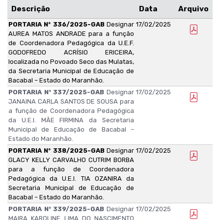
Descrição
Data
Arquivo
PORTARIA Nº 336/2025-GAB
Designar
17/02/2025
AUREA MATOS ANDRADE para a função
de Coordenadora Pedagógica da U.E.F.
GODOFREDO ACRÍSIO ERICEIRA,
localizada no Povoado Seco das Mulatas,
da Secretaria Municipal de Educação de
Bacabal – Estado do Maranhão.
PORTARIA Nº 337/2025-GAB
Designar
17/02/2025
JANAINA CARLA SANTOS DE SOUSA para
a função de Coordenadora Pedagógica
da U.E.I. MÃE FIRMINA da Secretaria
Municipal de Educação de Bacabal –
Estado do Maranhão.
PORTARIA Nº 338/2025-GAB
Designar
17/02/2025
GLACY KELLY CARVALHO CUTRIM BORBA
para a função de Coordenadora
Pedagógica da U.E.I. TIA OZANIRA da
Secretaria Municipal de Educação de
Bacabal – Estado do Maranhão.
PORTARIA Nº 339/2025-GAB
Designar
17/02/2025
MAIRA KAROLINE LIMA DO NASCIMENTO