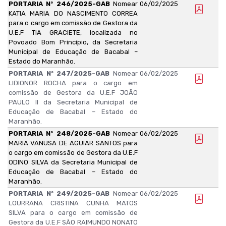
PORTARIA Nº 246/2025-GAB
Nomear
06/02/2025
KATIA MARIA DO NASCIMENTO CORREA
para o cargo em comissão de Gestora da
U.E.F TIA GRACIETE, localizada no
Povoado Bom Princípio, da Secretaria
Municipal de Educação de Bacabal –
Estado do Maranhão.
PORTARIA Nº 247/2025-GAB
Nomear
06/02/2025
LIDIONOR ROCHA para o cargo em
comissão de Gestora da U.E.F JOÃO
PAULO II da Secretaria Municipal de
Educação de Bacabal – Estado do
Maranhão.
PORTARIA Nº 248/2025-GAB
Nomear
06/02/2025
MARIA VANUSA DE AGUIAR SANTOS para
o cargo em comissão de Gestora da U.E.F
ODINO SILVA da Secretaria Municipal de
Educação de Bacabal – Estado do
Maranhão.
PORTARIA Nº 249/2025-GAB
Nomear
06/02/2025
LOURRANA CRISTINA CUNHA MATOS
SILVA para o cargo em comissão de
Gestora da U.E.F SÃO RAIMUNDO NONATO