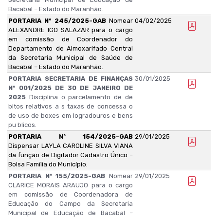
Bacabal – Estado do Maranhão.
PORTARIA Nº 245/2025-GAB
Nomear
04/02/2025
ALEXANDRE IGO SALAZAR para o cargo
em comissão de Coordenador do
Departamento de Almoxarifado Central
da Secretaria Municipal de Saúde de
Bacabal – Estado do Maranhão.
PORTARIA SECRETARIA DE FINANÇAS
30/01/2025
Nº 001/2025 DE 30 DE JANEIRO DE
2025
Disciplina o parcelamento de de
bitos relativos a s taxas de concessa o
de uso de boxes em logradouros e bens
pu blicos.
PORTARIA Nº 154/2025-GAB
29/01/2025
Dispensar LAYLA CAROLINE SILVA VIANA
da função de Digitador Cadastro Único –
Bolsa Família do Município.
PORTARIA Nº 155/2025-GAB
Nomear
29/01/2025
CLARICE MORAIS ARAUJO para o cargo
em comissão de Coordenadora de
Educação do Campo da Secretaria
Municipal de Educação de Bacabal –