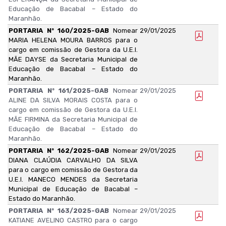
Educação de Bacabal – Estado do
Maranhão.
PORTARIA Nº 160/2025-GAB
Nomear
29/01/2025
MARIA HELENA MOURA BARROS para o
cargo em comissão de Gestora da U.E.I.
MÃE DAYSE da Secretaria Municipal de
Educação de Bacabal – Estado do
Maranhão.
PORTARIA Nº 161/2025-GAB
Nomear
29/01/2025
ALINE DA SILVA MORAIS COSTA para o
cargo em comissão de Gestora da U.E.I.
MÃE FIRMINA da Secretaria Municipal de
Educação de Bacabal – Estado do
Maranhão.
PORTARIA Nº 162/2025-GAB
Nomear
29/01/2025
DIANA CLAÚDIA CARVALHO DA SILVA
para o cargo em comissão de Gestora da
U.E.I. MANECO MENDES da Secretaria
Municipal de Educação de Bacabal –
Estado do Maranhão.
PORTARIA Nº 163/2025-GAB
Nomear
29/01/2025
KATIANE AVELINO CASTRO para o cargo