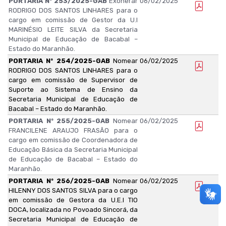
PORTARIA Nº 253/2025-GAB
Exonerar
06/02/2025
RODRIGO DOS SANTOS LINHARES para o
cargo em comissão de Gestor da U.I
MARINÉSIO LEITE SILVA da Secretaria
Municipal de Educação de Bacabal –
Estado do Maranhão.
PORTARIA Nº 254/2025-GAB
Nomear
06/02/2025
RODRIGO DOS SANTOS LINHARES para o
cargo em comissão de Supervisor de
Suporte ao Sistema de Ensino da
Secretaria Municipal de Educação de
Bacabal – Estado do Maranhão.
PORTARIA Nº 255/2025-GAB
Nomear
06/02/2025
FRANCILENE ARAUJO FRASÃO para o
cargo em comissão de Coordenadora de
Educação Básica da Secretaria Municipal
de Educação de Bacabal – Estado do
Maranhão.
PORTARIA Nº 256/2025-GAB
Nomear
06/02/2025
HILENNY DOS SANTOS SILVA para o cargo
em comissão de Gestora da U.E.I TIO
DOCA, localizada no Povoado Sincorá, da
Secretaria Municipal de Educação de