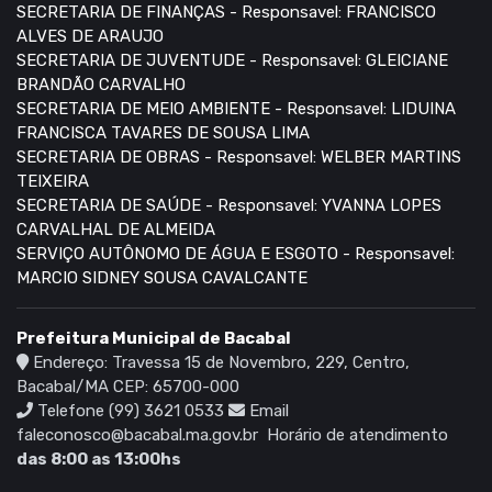
SECRETARIA DE FINANÇAS - Responsavel: FRANCISCO
ALVES DE ARAUJO
SECRETARIA DE JUVENTUDE - Responsavel: GLEICIANE
BRANDÃO CARVALHO
SECRETARIA DE MEIO AMBIENTE - Responsavel: LIDUINA
FRANCISCA TAVARES DE SOUSA LIMA
SECRETARIA DE OBRAS - Responsavel: WELBER MARTINS
TEIXEIRA
SECRETARIA DE SAÚDE - Responsavel: YVANNA LOPES
CARVALHAL DE ALMEIDA
SERVIÇO AUTÔNOMO DE ÁGUA E ESGOTO - Responsavel:
MARCIO SIDNEY SOUSA CAVALCANTE
Prefeitura Municipal de Bacabal
Endereço: Travessa 15 de Novembro, 229, Centro,
Bacabal/MA CEP: 65700-000
Telefone (99) 3621 0533
Email
faleconosco@bacabal.ma.gov.br
Horário de atendimento
das 8:00 as 13:00hs