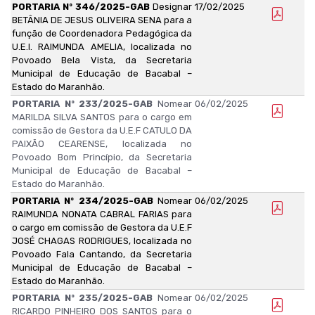
PORTARIA Nº 346/2025-GAB
Designar
17/02/2025
BETÂNIA DE JESUS OLIVEIRA SENA para a
função de Coordenadora Pedagógica da
U.E.I. RAIMUNDA AMELIA, localizada no
Povoado Bela Vista, da Secretaria
Municipal de Educação de Bacabal –
Estado do Maranhão.
PORTARIA Nº 233/2025-GAB
Nomear
06/02/2025
MARILDA SILVA SANTOS para o cargo em
comissão de Gestora da U.E.F CATULO DA
PAIXÃO CEARENSE, localizada no
Povoado Bom Princípio, da Secretaria
Municipal de Educação de Bacabal –
Estado do Maranhão.
PORTARIA Nº 234/2025-GAB
Nomear
06/02/2025
RAIMUNDA NONATA CABRAL FARIAS para
o cargo em comissão de Gestora da U.E.F
JOSÉ CHAGAS RODRIGUES, localizada no
Povoado Fala Cantando, da Secretaria
Municipal de Educação de Bacabal –
Estado do Maranhão.
PORTARIA Nº 235/2025-GAB
Nomear
06/02/2025
RICARDO PINHEIRO DOS SANTOS para o