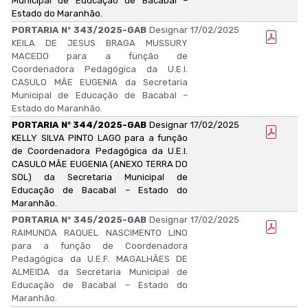
Municipal de Educação de Bacabal –
Estado do Maranhão.
PORTARIA Nº 343/2025-GAB
Designar
17/02/2025
KEILA DE JESUS BRAGA MUSSURY
MACEDO para a função de
Coordenadora Pedagógica da U.E.I.
CASULO MÃE EUGENIA da Secretaria
Municipal de Educação de Bacabal –
Estado do Maranhão.
PORTARIA Nº 344/2025-GAB
Designar
17/02/2025
KELLY SILVA PINTO LAGO para a função
de Coordenadora Pedagógica da U.E.I.
CASULO MÃE EUGENIA (ANEXO TERRA DO
SOL) da Secretaria Municipal de
Educação de Bacabal – Estado do
Maranhão.
PORTARIA Nº 345/2025-GAB
Designar
17/02/2025
RAIMUNDA RAQUEL NASCIMENTO LINO
para a função de Coordenadora
Pedagógica da U.E.F. MAGALHÃES DE
ALMEIDA da Secretaria Municipal de
Educação de Bacabal – Estado do
Maranhão.