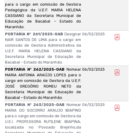
para o cargo em comissão de Gestora
Pedagógica da U.E.F. MARIA HELENA
CASSIANO da Secretaria Municipal de
Educação de Bacabal – Estado do
Maranhão.
PORTARIA Nº 261/2025-GAB
Designar
06/02/2025
NAIR SANTOS DE LIMA para o cargo em
comissão de Gestora Administrativa da
U.E.F. MARIA HELENA CASSIANO da
Secretaria Municipal de Educação de
Bacabal – Estado do Maranhão.
PORTARIA Nº 262/2025-GAB
Nomear
06/02/2025
MARIA ANTONIA ARAÚJO LOPES para o
cargo em comissão de Gestora da U.E.F.
JOSÉ GREGÓRIO ROMEU NETO da
Secretaria Municipal de Educação de
Bacabal – Estado do Maranhão.
PORTARIA Nº 263/2025-GAB
Nomear
06/02/2025
MARIA DO SOCORRO ARAUJO IBIAPINO
para o cargo em comissão de Gestora da
U.E.I. PROFESSORA RUTILENE IBIAPINA,
localizada no Povoado Brejinho,da
Secretaria Municipal de Educação de