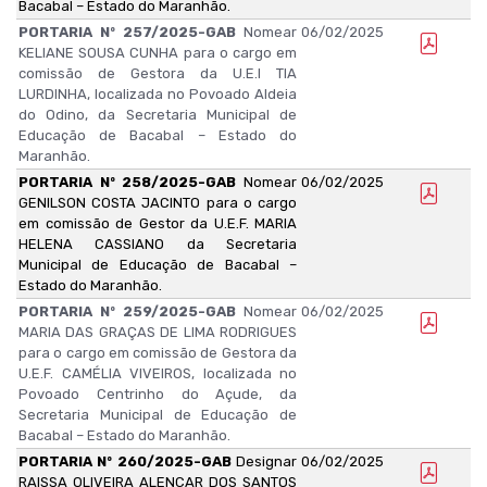
Bacabal – Estado do Maranhão.
PORTARIA Nº 257/2025-GAB
Nomear
06/02/2025
KELIANE SOUSA CUNHA para o cargo em
comissão de Gestora da U.E.I TIA
LURDINHA, localizada no Povoado Aldeia
do Odino, da Secretaria Municipal de
Educação de Bacabal – Estado do
Maranhão.
PORTARIA Nº 258/2025-GAB
Nomear
06/02/2025
GENILSON COSTA JACINTO para o cargo
em comissão de Gestor da U.E.F. MARIA
HELENA CASSIANO da Secretaria
Municipal de Educação de Bacabal –
Estado do Maranhão.
PORTARIA Nº 259/2025-GAB
Nomear
06/02/2025
MARIA DAS GRAÇAS DE LIMA RODRIGUES
para o cargo em comissão de Gestora da
U.E.F. CAMÉLIA VIVEIROS, localizada no
Povoado Centrinho do Açude, da
Secretaria Municipal de Educação de
Bacabal – Estado do Maranhão.
PORTARIA Nº 260/2025-GAB
Designar
06/02/2025
RAISSA OLIVEIRA ALENCAR DOS SANTOS