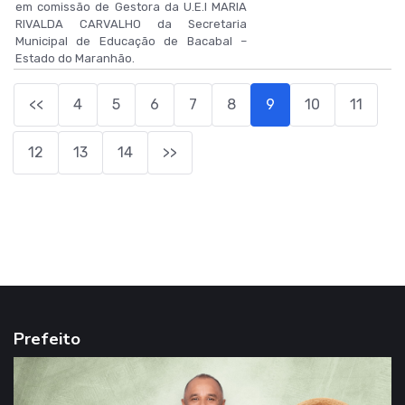
em comissão de Gestora da U.E.I MARIA
RIVALDA CARVALHO da Secretaria
Municipal de Educação de Bacabal –
Estado do Maranhão.
<<
4
5
6
7
8
9
10
11
12
13
14
>>
Prefeito