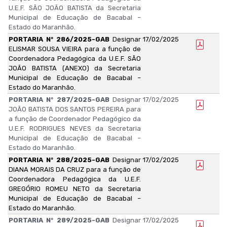
U.E.F. SÃO JOÃO BATISTA da Secretaria
Municipal de Educação de Bacabal –
Estado do Maranhão.
PORTARIA Nº 286/2025-GAB
Designar
17/02/2025
ELISMAR SOUSA VIEIRA para a função de
Coordenadora Pedagógica da U.E.F. SÃO
JOÃO BATISTA (ANEXO) da Secretaria
Municipal de Educação de Bacabal –
Estado do Maranhão.
PORTARIA Nº 287/2025-GAB
Designar
17/02/2025
JOÃO BATISTA DOS SANTOS PEREIRA para
a função de Coordenador Pedagógico da
U.E.F. RODRIGUES NEVES da Secretaria
Municipal de Educação de Bacabal –
Estado do Maranhão.
PORTARIA Nº 288/2025-GAB
Designar
17/02/2025
DIANA MORAIS DA CRUZ para a função de
Coordenadora Pedagógica da U.E.F.
GREGÓRIO ROMEU NETO da Secretaria
Municipal de Educação de Bacabal –
Estado do Maranhão.
PORTARIA Nº 289/2025-GAB
Designar
17/02/2025