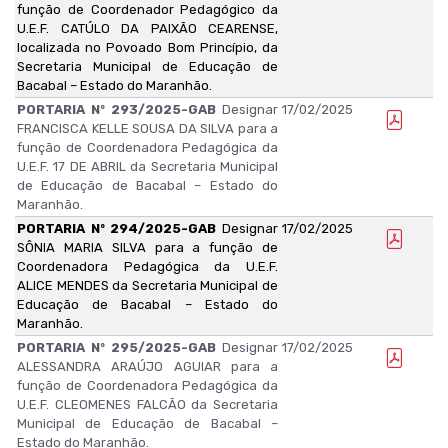
função de Coordenador Pedagógico da
U.E.F. CATÚLO DA PAIXÃO CEARENSE,
localizada no Povoado Bom Princípio, da
Secretaria Municipal de Educação de
Bacabal – Estado do Maranhão.
PORTARIA Nº 293/2025-GAB
Designar
17/02/2025
FRANCISCA KELLE SOUSA DA SILVA para a
função de Coordenadora Pedagógica da
U.E.F. 17 DE ABRIL da Secretaria Municipal
de Educação de Bacabal – Estado do
Maranhão.
PORTARIA Nº 294/2025-GAB
Designar
17/02/2025
SÔNIA MARIA SILVA para a função de
Coordenadora Pedagógica da U.E.F.
ALICE MENDES da Secretaria Municipal de
Educação de Bacabal – Estado do
Maranhão.
PORTARIA Nº 295/2025-GAB
Designar
17/02/2025
ALESSANDRA ARAÚJO AGUIAR para a
função de Coordenadora Pedagógica da
U.E.F. CLEOMENES FALCÃO da Secretaria
Municipal de Educação de Bacabal –
Estado do Maranhão.