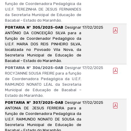
função de Coordenadora Pedagógica da
U.E.F. TEREZINHA DE JESUS FERNANDES
da Secretaria Municipal de Educação de
Bacabal – Estado do Maranhão.
PORTARIA Nº 305/2025-GAB
Designar
17/02/2025
ANTÔNIO DA CONCEIÇÃO SILVA para a
função de Coordenador Pedagógico da
U.E.F. MARIA DOS REIS PINHEIRO SILVA,
localizada no Povoado Vila Nova, da
Secretaria Municipal de Educação de
Bacabal – Estado do Maranhão.
PORTARIA Nº 306/2025-GAB
Designar
17/02/2025
ROCYJANNE SOUSA FREIRE para a função
de Coordenadora Pedagógica da U.E.F.
RAIMUNDO NONATO LEAL da Secretaria
Municipal de Educação de Bacabal –
Estado do Maranhão.
PORTARIA Nº 307/2025-GAB
Designar
17/02/2025
ANTONIA DE JESUS FERREIRA para a
função de Coordenadora Pedagógica da
U.E.F. RAIMUNDO NONATO DE SOUSA da
Secretaria Municipal de Educação de
Bacabal – Estado do Maranhão.