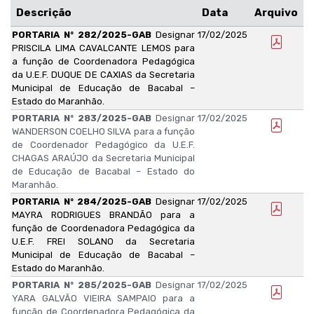
Descrição
Data
Arquivo
PORTARIA Nº 282/2025-GAB
Designar
17/02/2025
PRISCILA LIMA CAVALCANTE LEMOS para
a função de Coordenadora Pedagógica
da U.E.F. DUQUE DE CAXIAS da Secretaria
Municipal de Educação de Bacabal –
Estado do Maranhão.
PORTARIA Nº 283/2025-GAB
Designar
17/02/2025
WANDERSON COELHO SILVA para a função
de Coordenador Pedagógico da U.E.F.
CHAGAS ARAÚJO da Secretaria Municipal
de Educação de Bacabal – Estado do
Maranhão.
PORTARIA Nº 284/2025-GAB
Designar
17/02/2025
MAYRA RODRIGUES BRANDÃO para a
função de Coordenadora Pedagógica da
U.E.F. FREI SOLANO da Secretaria
Municipal de Educação de Bacabal –
Estado do Maranhão.
PORTARIA Nº 285/2025-GAB
Designar
17/02/2025
YARA GALVÃO VIEIRA SAMPAIO para a
função de Coordenadora Pedagógica da