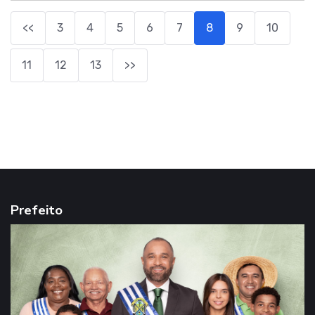
<<
3
4
5
6
7
8
9
10
11
12
13
>>
Prefeito