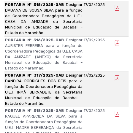
PORTARIA Nº 315/2025-GAB
Designar
17/02/2025
DAUANA DE SOUSA SILVA para a função
de Coordenadora Pedagógica da U.E.I.
CASA DA AMIZADE da Secretaria
Municipal de Educação de Bacabal –
Estado do Maranhão.
PORTARIA Nº 316/2025-GAB
Designar
17/02/2025
AURISTER FERREIRA para a função de
Coordenadora Pedagógica da U.E.I. CASA
DA AMIZADE (ANEXO) da Secretaria
Municipal de Educação de Bacabal –
Estado do Maranhão.
PORTARIA Nº 317/2025-GAB
Designar
17/02/2025
DANDIRA RODRIGUES DOS REIS para a
função de Coordenadora Pedagógica da
U.E.I. IRMÃ BERNADETE da Secretaria
Municipal de Educação de Bacabal –
Estado do Maranhão.
PORTARIA Nº 318/2025-GAB
Designar
17/02/2025
RAQUEL APARECIDA DA SILVA para a
função de Coordenadora Pedagógica da
U.E.I. MADRE ESPERANÇA da Secretaria