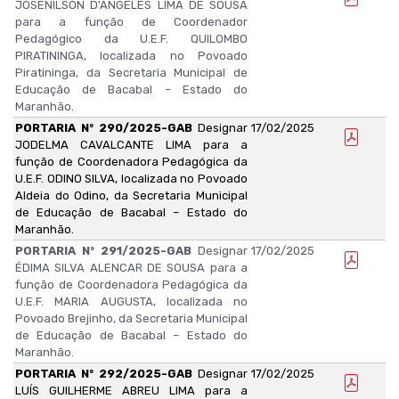
JOSENILSON D'ANGELES LIMA DE SOUSA
para a função de Coordenador
Pedagógico da U.E.F. QUILOMBO
PIRATININGA, localizada no Povoado
Piratininga, da Secretaria Municipal de
Educação de Bacabal – Estado do
Maranhão.
PORTARIA Nº 290/2025-GAB
Designar
17/02/2025
JODELMA CAVALCANTE LIMA para a
função de Coordenadora Pedagógica da
U.E.F. ODINO SILVA, localizada no Povoado
Aldeia do Odino, da Secretaria Municipal
de Educação de Bacabal – Estado do
Maranhão.
PORTARIA Nº 291/2025-GAB
Designar
17/02/2025
ÉDIMA SILVA ALENCAR DE SOUSA para a
função de Coordenadora Pedagógica da
U.E.F. MARIA AUGUSTA, localizada no
Povoado Brejinho, da Secretaria Municipal
de Educação de Bacabal – Estado do
Maranhão.
PORTARIA Nº 292/2025-GAB
Designar
17/02/2025
LUÍS GUILHERME ABREU LIMA para a