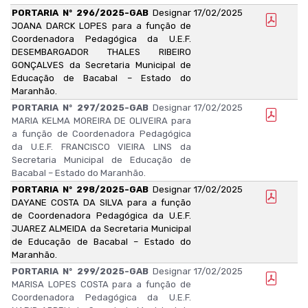
PORTARIA Nº 296/2025-GAB
Designar
17/02/2025
JOANA DARCK LOPES para a função de
Coordenadora Pedagógica da U.E.F.
DESEMBARGADOR THALES RIBEIRO
GONÇALVES da Secretaria Municipal de
Educação de Bacabal – Estado do
Maranhão.
PORTARIA Nº 297/2025-GAB
Designar
17/02/2025
MARIA KELMA MOREIRA DE OLIVEIRA para
a função de Coordenadora Pedagógica
da U.E.F. FRANCISCO VIEIRA LINS da
Secretaria Municipal de Educação de
Bacabal – Estado do Maranhão.
PORTARIA Nº 298/2025-GAB
Designar
17/02/2025
DAYANE COSTA DA SILVA para a função
de Coordenadora Pedagógica da U.E.F.
JUAREZ ALMEIDA da Secretaria Municipal
de Educação de Bacabal – Estado do
Maranhão.
PORTARIA Nº 299/2025-GAB
Designar
17/02/2025
MARISA LOPES COSTA para a função de
Coordenadora Pedagógica da U.E.F.