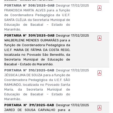
PORTARIA Nº 308/2025-GAB
Designar
17/02/2025
FRANCISCA MARTA ALVES para a função
de Coordenadora Pedagógica da U.E.F.
SANTA CLÉLIA da Secretaria Municipal de
Educação de Bacabal – Estado do
Maranhão.
PORTARIA Nº 309/2025-GAB
Designar
17/02/2025
WALBERLENE MENDES GUIMARÃES para a
função de Coordenadora Pedagógica da
U.E.F. MARIA DE FÁTIMA DA COSTA REGO,
localizada no Povoado São Benedito, da
Secretaria Municipal de Educação de
Bacabal – Estado do Maranhão.
PORTARIA Nº 310/2025-GAB
Designar
17/02/2025
JÉSSICA LIMA DE SOUZA para a função de
Coordenadora Pedagógica da U.E.F. SÃO
RAIMUNDO, localizada no Povoado Santa
Maria, da Secretaria Municipal de
Educação de Bacabal – Estado do
Maranhão.
PORTARIA Nº 311/2025-GAB
Designar
17/02/2025
JARED DE SOUSA CARVALHO para a