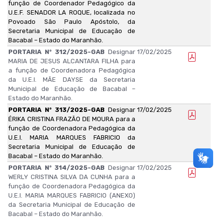
função de Coordenador Pedagógico da
U.E.F. SENADOR LA ROQUE, localizada no
Povoado São Paulo Apóstolo, da
Secretaria Municipal de Educação de
Bacabal – Estado do Maranhão.
PORTARIA Nº 312/2025-GAB
Designar
17/02/2025
MARIA DE JESUS ALCANTARA FILHA para
a função de Coordenadora Pedagógica
da U.E.I. MÃE DAYSE da Secretaria
Municipal de Educação de Bacabal –
Estado do Maranhão.
PORTARIA Nº 313/2025-GAB
Designar
17/02/2025
ÉRIKA CRISTINA FRAZÃO DE MOURA para a
função de Coordenadora Pedagógica da
U.E.I. MARIA MARQUES FABRICIO da
Secretaria Municipal de Educação de
Bacabal – Estado do Maranhão.
PORTARIA Nº 314/2025-GAB
Designar
17/02/2025
WERLY CRISTINA SILVA DA CUNHA para a
função de Coordenadora Pedagógica da
U.E.I. MARIA MARQUES FABRICIO (ANEXO)
da Secretaria Municipal de Educação de
Bacabal – Estado do Maranhão.