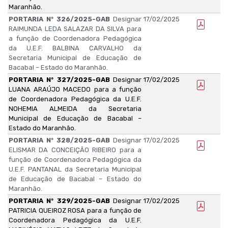
Maranhão.
PORTARIA Nº 326/2025-GAB
Designar
17/02/2025
RAIMUNDA LEDA SALAZAR DA SILVA para
a função de Coordenadora Pedagógica
da U.E.F. BALBINA CARVALHO da
Secretaria Municipal de Educação de
Bacabal – Estado do Maranhão.
PORTARIA Nº 327/2025-GAB
Designar
17/02/2025
LUANA ARAÚJO MACEDO para a função
de Coordenadora Pedagógica da U.E.F.
NOHEMIA ALMEIDA da Secretaria
Municipal de Educação de Bacabal –
Estado do Maranhão.
PORTARIA Nº 328/2025-GAB
Designar
17/02/2025
ELISMAR DA CONCEIÇÃO RIBEIRO para a
função de Coordenadora Pedagógica da
U.E.F. PANTANAL da Secretaria Municipal
de Educação de Bacabal – Estado do
Maranhão.
PORTARIA Nº 329/2025-GAB
Designar
17/02/2025
PATRICIA QUEIROZ ROSA para a função de
Coordenadora Pedagógica da U.E.F.