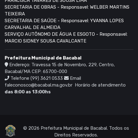
FRANCISCA TAVARES DE SOUSA LIMA
SECRETARIA DE OBRAS - Responsavel: WELBER MARTINS
TEIXEIRA
SECRETARIA DE SAÚDE - Responsavel: YVANNA LOPES
CARVALHAL DE ALMEIDA
SERVIÇO AUTÔNOMO DE ÁGUA E ESGOTO - Responsavel:
MARCIO SIDNEY SOUSA CAVALCANTE
Prefeitura Municipal de Bacabal
Endereço: Travessa 15 de Novembro, 229, Centro,
Bacabal/MA CEP: 65700-000
Telefone (99) 3621 0533
Email
faleconosco@bacabal.ma.gov.br
Horário de atendimento
das 8:00 as 13:00hs
© 2026 Prefeitura Municipal de Bacabal. Todos os
Direitos Reservados.