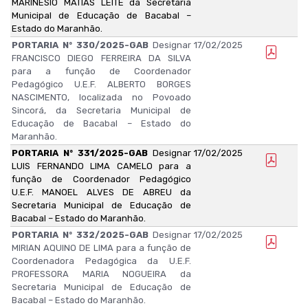
MARINÉSIO MATIAS LEITE da Secretaria
Municipal de Educação de Bacabal –
Estado do Maranhão.
PORTARIA Nº 330/2025-GAB
Designar
17/02/2025
FRANCISCO DIEGO FERREIRA DA SILVA
para a função de Coordenador
Pedagógico U.E.F. ALBERTO BORGES
NASCIMENTO, localizada no Povoado
Sincorá, da Secretaria Municipal de
Educação de Bacabal – Estado do
Maranhão.
PORTARIA Nº 331/2025-GAB
Designar
17/02/2025
LUIS FERNANDO LIMA CAMELO para a
função de Coordenador Pedagógico
U.E.F. MANOEL ALVES DE ABREU da
Secretaria Municipal de Educação de
Bacabal – Estado do Maranhão.
PORTARIA Nº 332/2025-GAB
Designar
17/02/2025
MIRIAN AQUINO DE LIMA para a função de
Coordenadora Pedagógica da U.E.F.
PROFESSORA MARIA NOGUEIRA da
Secretaria Municipal de Educação de
Bacabal – Estado do Maranhão.