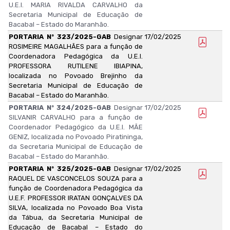
U.E.I. MARIA RIVALDA CARVALHO da
Secretaria Municipal de Educação de
Bacabal – Estado do Maranhão.
PORTARIA Nº 323/2025-GAB
Designar
17/02/2025
ROSIMEIRE MAGALHÃES para a função de
Coordenadora Pedagógica da U.E.I.
PROFESSORA RUTILENE IBIAPINA,
localizada no Povoado Brejinho da
Secretaria Municipal de Educação de
Bacabal – Estado do Maranhão.
PORTARIA Nº 324/2025-GAB
Designar
17/02/2025
SILVANIR CARVALHO para a função de
Coordenador Pedagógico da U.E.I. MÃE
GENIZ, localizada no Povoado Piratininga,
da Secretaria Municipal de Educação de
Bacabal – Estado do Maranhão.
PORTARIA Nº 325/2025-GAB
Designar
17/02/2025
RAQUEL DE VASCONCELOS SOUZA para a
função de Coordenadora Pedagógica da
U.E.F. PROFESSOR IRATAN GONÇALVES DA
SILVA, localizada no Povoado Boa Vista
da Tábua, da Secretaria Municipal de
Educação de Bacabal – Estado do