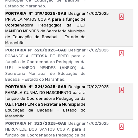
Municipal de Educação de Bacabal –
Estado do Maranhão.
PORTARIA Nº 319/2025-GAB
Designar
17/02/2025
PRISCILA MATOS COSTA para a função de
Coordenadora Pedagógica da U.E.I.
MANECO MENDES da Secretaria Municipal
de Educação de Bacabal – Estado do
Maranhão.
PORTARIA Nº 320/2025-GAB
Designar
17/02/2025
ROSANGELA FEITOSA DE BRITO para a
função de Coordenadora Pedagógica da
U.E.I. MANECO MENDES (ANEXO) da
Secretaria Municipal de Educação de
Bacabal – Estado do Maranhão.
PORTARIA Nº 321/2025-GAB
Designar
17/02/2025
RAFAELA CUNHA DO NASCIMENTO para a
função de Coordenadora Pedagógica da
U.E.I. PLIM PLIM da Secretaria Municipal de
Educação de Bacabal – Estado do
Maranhão.
PORTARIA Nº 322/2025-GAB
Designar
17/02/2025
HERONILDE DOS SANTOS COSTA para a
função de Coordenadora Pedagógica da