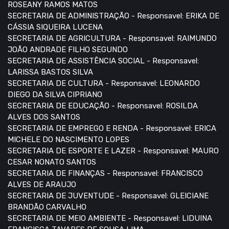
ROSEANY RAMOS MATOS
SECRETARIA DE ADMINISTRAÇÃO - Responsavel: ERIKA DE
CÁSSIA SIQUEIRA LUCENA
SECRETARIA DE AGRICULTURA - Responsavel: RAIMUNDO
JOÃO ANDRADE FILHO SEGUNDO
SECRETARIA DE ASSISTÊNCIA SOCIAL - Responsavel:
LARISSA BASTOS SILVA
SECRETARIA DE CULTURA - Responsavel: LEONARDO
DIEGO DA SILVA CIPRIANO
SECRETARIA DE EDUCAÇÃO - Responsavel: ROSILDA
ALVES DOS SANTOS
SECRETARIA DE EMPREGO E RENDA - Responsavel: ERICA
MICHELE DO NASCIMENTO LOPES
SECRETARIA DE ESPORTE E LAZER - Responsavel: MAURO
CESAR NONATO SANTOS
SECRETARIA DE FINANÇAS - Responsavel: FRANCISCO
ALVES DE ARAUJO
SECRETARIA DE JUVENTUDE - Responsavel: GLEICIANE
BRANDÃO CARVALHO
SECRETARIA DE MEIO AMBIENTE - Responsavel: LIDUINA