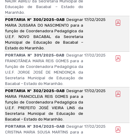
NADIR ABREU da Secretaria Municipal de
Educação de Bacabal – Estado do
Maranhão.
PORTARIA Nº 300/2025-GAB
Designar
17/02/2025
MARIA JUSSARA DO NASCIMENTO para a
função de Coordenadora Pedagógica da
U.E.F. NOVO BACABAL da Secretaria
Municipal de Educação de Bacabal –
Estado do Maranhão.
PORTARIA Nº 301/2025-GAB
Designar
17/02/2025
FRANCITÂNEA MARIA REIS GOMES para a
função de Coordenadora Pedagógica da
U.E.F. JORGE JOSÉ DE MENDONÇA da
Secretaria Municipal de Educação de
Bacabal – Estado do Maranhão.
PORTARIA Nº 302/2025-GAB
Designar
17/02/2025
MARIA FRANCICLEIA REIS GOMES para a
função de Coordenadora Pedagógica da
U.E.F. PREFEITO JOSÉ VIEIRA LINS da
Secretaria Municipal de Educação de
Bacabal – Estado do Maranhão.
PORTARIA Nº 304/2025-GAB
Designar
17/02/2025
CRISTINA MARIA SOUSA MARTINS para a